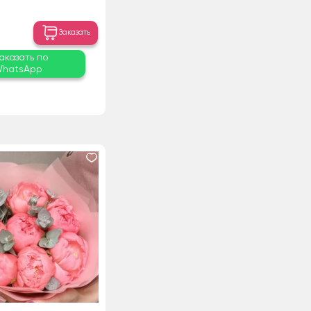
Заказать
аказать по
hatsApp