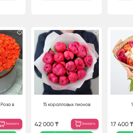
Роза в
15 коралловых пионов
42 000 ₸
17 400 
Заказать
Заказать