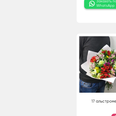
Заказать п
WhatsApp
17 альстром