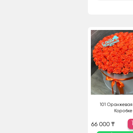
101 Оранжевая 
Коробке
66 000 ₸