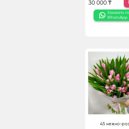
30 000 ₸
Заказать п
WhatsApp
45 нежно-ро