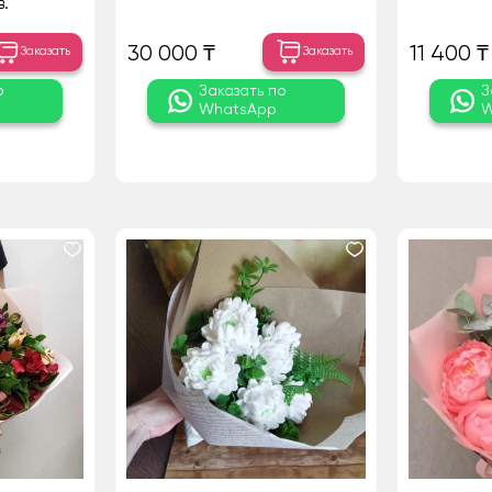
.
30 000 ₸
11 400 ₸
Заказать
Заказать
о
Заказать по
З
WhatsApp
W