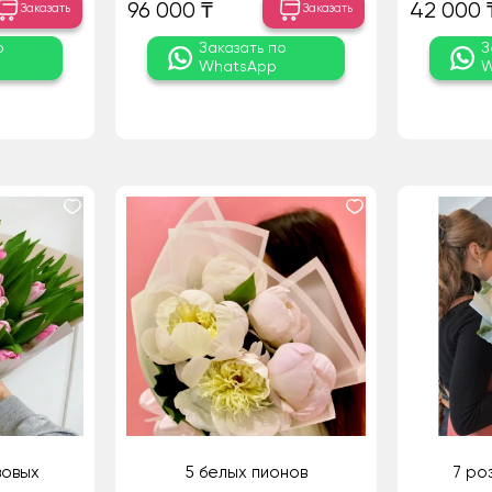
96 000 ₸
42 000 
Заказать
Заказать
о
Заказать по
З
WhatsApp
W
зовых
5 белых пионов
7 ро