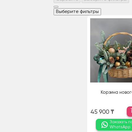
Выберите фильтры
Корзина новог
45 900 ₸
Заказать п
WhatsApp