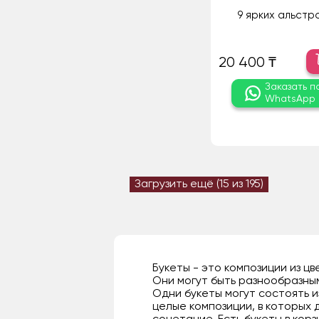
9 ярких альстр
20 400 ₸
Заказать п
WhatsApp
Загрузить ещё (
15
из 195)
Букеты - это композиции из 
Они могут быть разнообразны
Одни букеты могут состоять и
целые композиции, в которых 