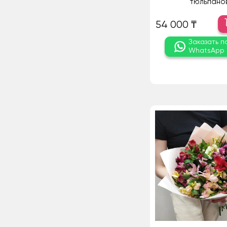
тюльпанов
54 000 ₸
Заказать п
WhatsApp