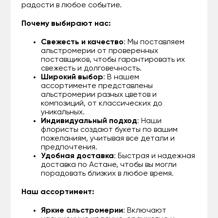
радости в любое событие.
Почему выбирают нас:
Свежесть и качество
: Мы поставляем
альстромерии от проверенных
поставщиков, чтобы гарантировать их
свежесть и долговечность.
Широкий выбор
: В нашем
ассортименте представлены
альстромерии разных цветов и
композиций, от классических до
уникальных.
Индивидуальный подход
: Наши
флористы создают букеты по вашим
пожеланиям, учитывая все детали и
предпочтения.
Удобная доставка
: Быстрая и надежная
доставка по Астане, чтобы вы могли
порадовать близких в любое время.
Наш ассортимент:
Яркие альстромерии
: Включают