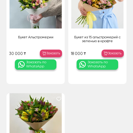
Букет Альстромерии
Букет из 15 альстромерий с
зеленью в крафте
Заказать
Заказать
30 000 ₸
18 000 ₸
Заказать по
Заказать по
WhatsApp
WhatsApp