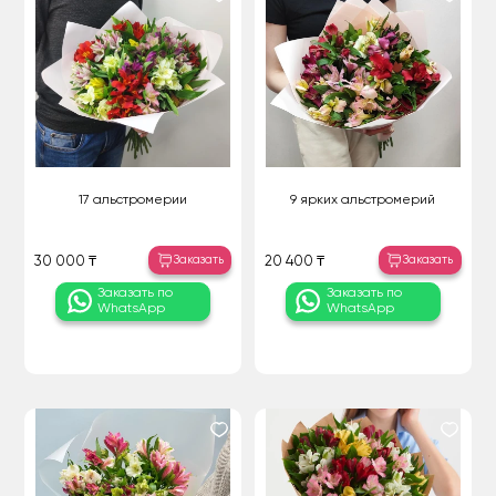
17 альстромерии
9 ярких альстромерий
Заказать
Заказать
30 000 ₸
20 400 ₸
Заказать по
Заказать по
WhatsApp
WhatsApp