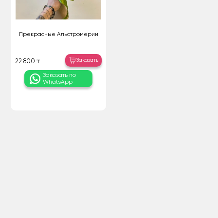
Прекрасные Альстромерии
Заказать
22 800 ₸
Заказать по
WhatsApp