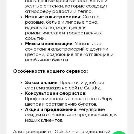
насыщенные красные, оранжевые и
желтые оттенки, которые создадут
атмосферу радости и тепла.
Нежные альстромерии
: Светло-
розовые, белые и лиловые тона,
идеально подходящие для
романтических и торжественных
событий.
Миксы и композиции
: Уникальные
сочетания альстромерий с другими
цветами, создающие впечатляющие и
необычные букеты.
Особенности нашего сервиса:
Заказ онлайн
: Простая и удобная
система заказа на сайте Guls.kz.
Консультации флористов
:
Профессиональные советы по выбору
цветов и составлению букетов.
Акции и предложения
: Регулярные
скидки и специальные предложения для
наших клиентов.
Альстромерии от Guls.kz – это идеальный