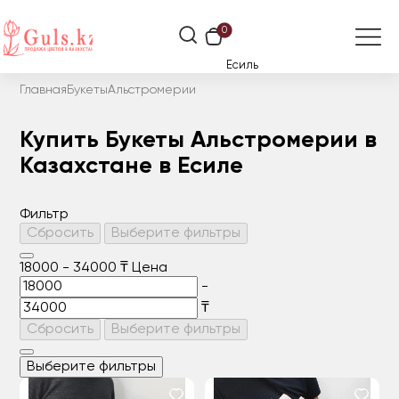
0
Есиль
Главная
Букеты
Альстромерии
Купить Букеты Альстромерии в
Казахстане в Есиле
Фильтр
Сбросить
Выберите фильтры
18000
-
34000
₸
Цена
-
₸
Сбросить
Выберите фильтры
Выберите фильтры