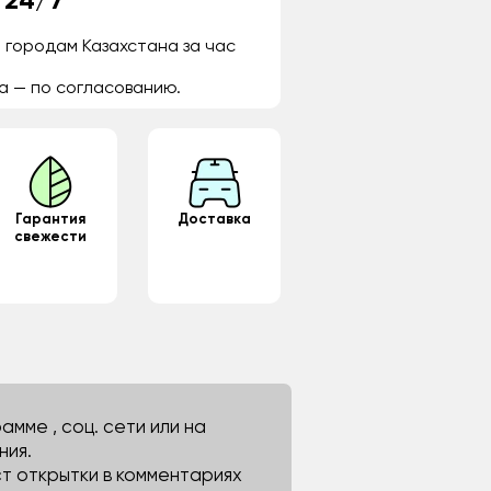
 24/7
 городам Казахстана за час
а — по согласованию.
Гарантия
Доставка
свежести
мме , соц. сети или на
ния.
ст открытки в комментариях