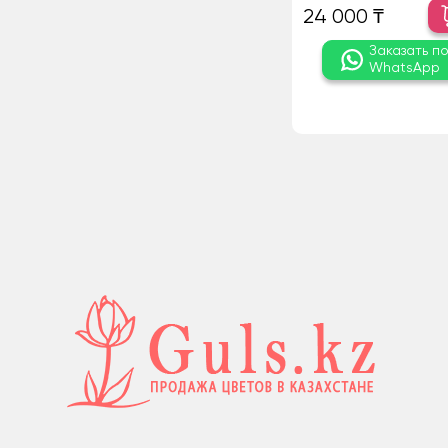
24 000 ₸
Заказать п
WhatsApp