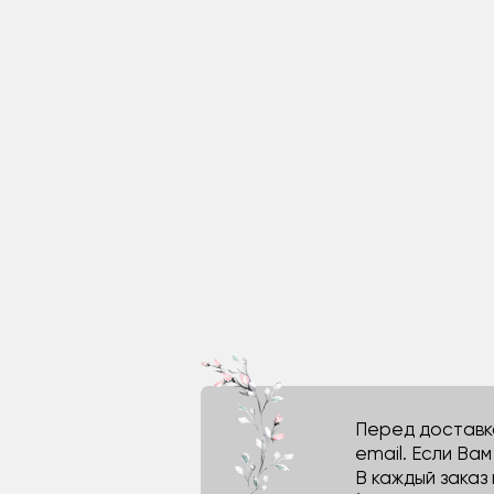
Перед доставко
email. Если Ва
В каждый заказ