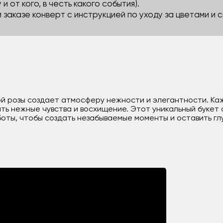
 и от кого, в честь какого события).
м заказе конверт с инструкцией по уходу за цветами и
вой розы создает атмосферу нежности и элегантности. Ка
ть нежные чувства и восхищение. Этот уникальный букет
боты, чтобы создать незабываемые моменты и оставить гл