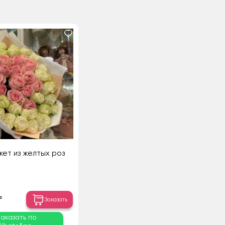
ет из желтых роз
₸
Заказать
Заказать по