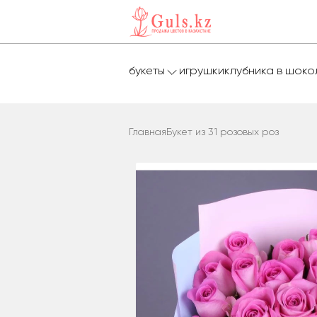
букеты
игрушки
клубника в шок
Главная
Букет из 31 розовых роз