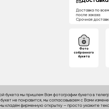
Доставка
Доставка по всем
после заказа
Срочная доставк
Фото
собранного
букета
й букета мы пришлем Вам фотографии букета в телегра
м букет не понравится, мы согласовываем с Вами измене
 мы кладём фирменную открытку — просто укажите тек