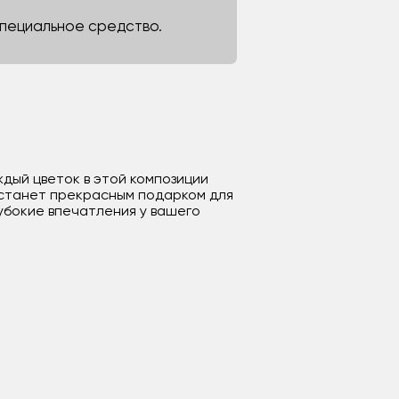
 специальное средство.
ждый цветок в этой композиции
 станет прекрасным подарком для
убокие впечатления у вашего