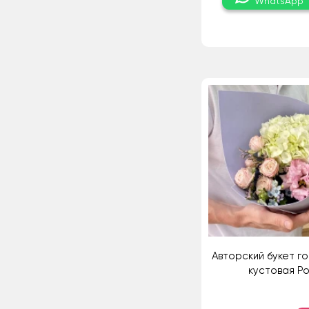
WhatsApp
Авторский букет го
кустовая Р