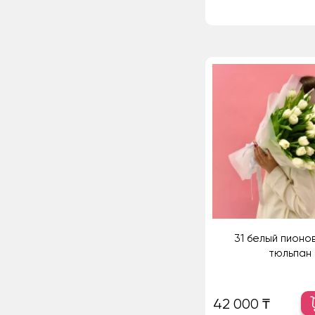
31 белый пионо
тюльпан
42 000 ₸