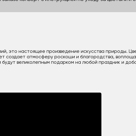
лий, это настоящее произведение искусства природы. Цв
кет создает атмосферу роскоши и благородства, воплоща
 будут великолепным подарком на любой праздник и доб