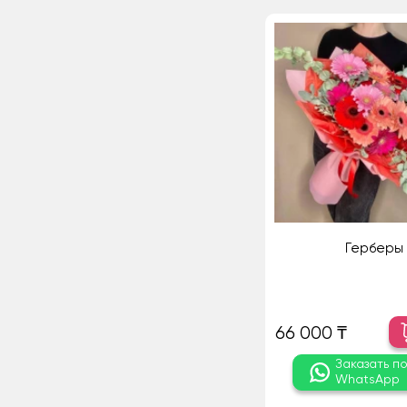
Герберы
66 000 ₸
Заказать п
WhatsApp