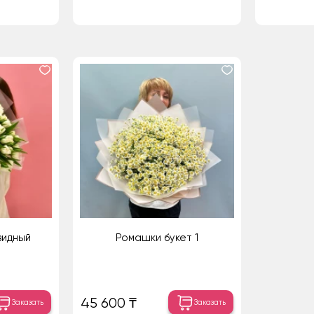
видный
Ромашки букет 1
45 600 ₸
Заказать
Заказать