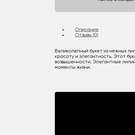
Описание
Отзывы (0)
Великолепный букет из нежных ли
красоту и элегантность. Этот бу
возвышенности. Элегантные лилии
моменты жизни.