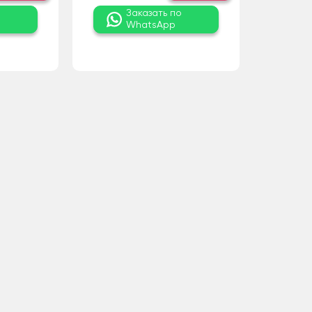
о
Заказать по
WhatsApp