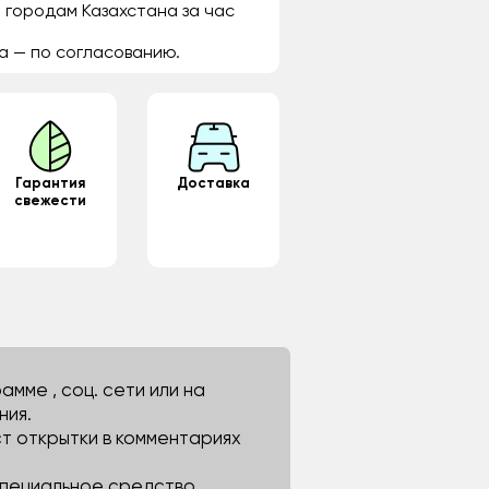
 городам Казахстана за час
а — по согласованию.
Гарантия
Доставка
свежести
мме , соц. сети или на
ния.
ст открытки в комментариях
 специальное средство.