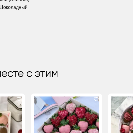
 Шоколадный
есте с этим