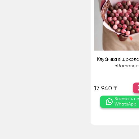
Клубника в шокола
«Romance
17 940 ₸
Заказать п
WhatsApp