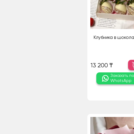
Клубника в шокола
13 200 ₸
Заказать п
WhatsApp