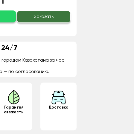
 ₸
о
Заказать
 24/7
 городам Казахстана за час
а — по согласованию.
Гарантия
Доставка
свежести