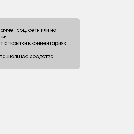
мме , соц. сети или на
ния.
ст открытки в комментариях
 специальное средство.