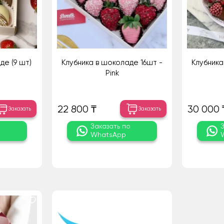
де (9 шт)
Клубника в шоколаде 16шт -
Клубника
Pink
22 800 ₸
30 000 
Заказать
Заказать
о
Заказать по
WhatsApp