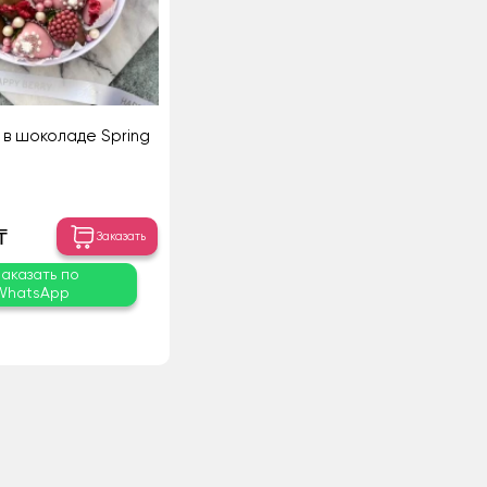
 в шоколаде Spring
₸
Заказать
Заказать по
WhatsApp