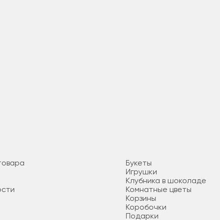
товара
Букеты
Игрушки
Клубника в шоколаде
ости
Комнатные цветы
я
Корзины
Коробочки
Подарки