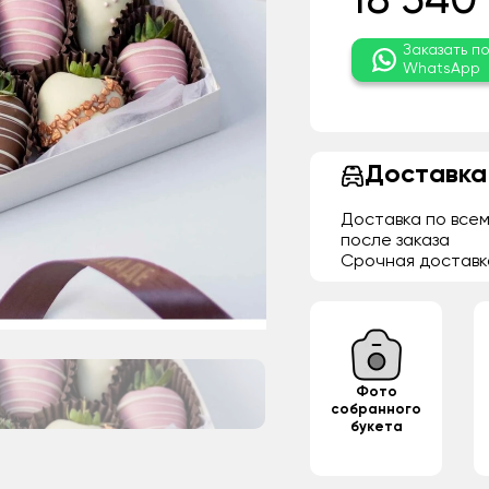
18 540
Заказать п
WhatsApp
Доставка
Доставка по всем
после заказа
Срочная доставк
Фото
собранного
букета