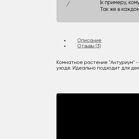
(к примеру, кому
Так же в каждо
Описание
Отзывы (3)
Комнатное растение "Антуриум" - 
уходе. Идеально подходит для де