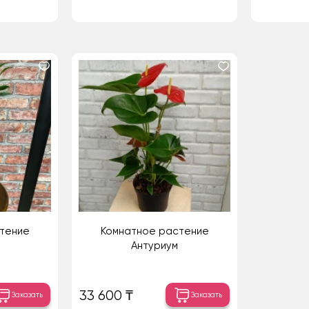
тение
Комнатное растение
Антуриум
33 600 ₸
Заказать
Заказать