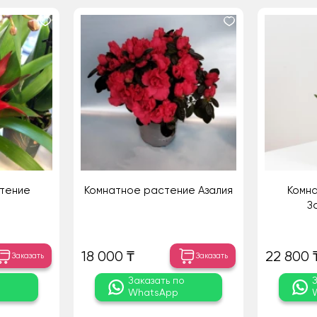
тение
Комнатное растение Азалия
Комн
З
18 000 ₸
22 800 
Заказать
Заказать
о
Заказать по
WhatsApp