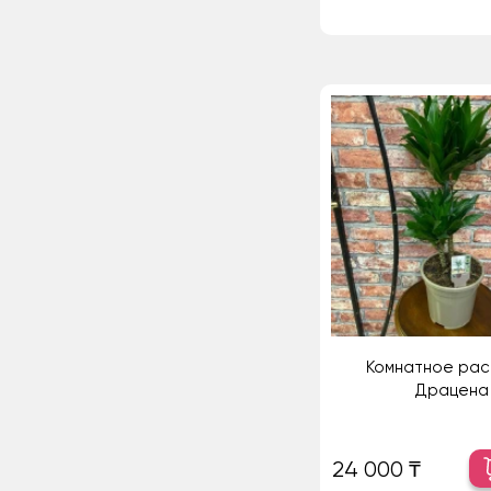
Комнатное рас
Драцена
24 000 ₸