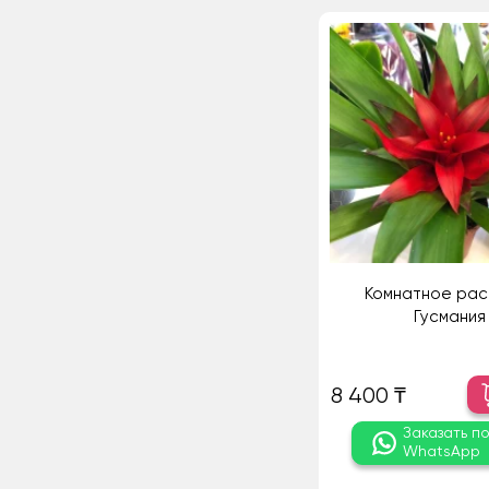
Комнатное рас
Гусмания
8 400 ₸
Заказать п
WhatsApp