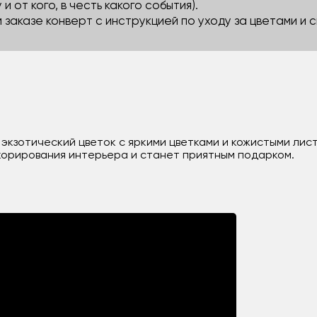
 и от кого, в честь какого события).
м заказе конверт с инструкцией по уходу за цветами и
экзотический цветок с яркими цветками и кожистыми лист
корирования интерьера и станет приятным подарком.