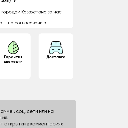
 24/7
 городам Казахстана за час
а — по согласованию.
Гарантия
Доставка
свежести
мме , соц. сети или на
ния.
ст открытки в комментариях