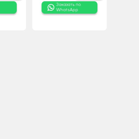
о
Заказать по
WhatsApp