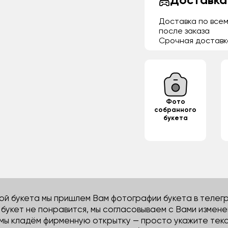
Доставка
Доставка по всем
после заказа
Срочная доставк
Фото
собранного
букета
й букета мы пришлем Вам фотографии букета в телегра
м букет не понравится, мы согласовываем с Вами измене
 мы кладём фирменную открытку — просто укажите тек