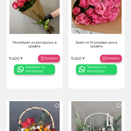
Монобукет из роз Iguazu в
Букет из 15 розовых роз в
крафте
крафте
Заказать
Заказать
11 400 ₸
11 400 ₸
Заказать по
Заказать по
WhatsApp
WhatsApp