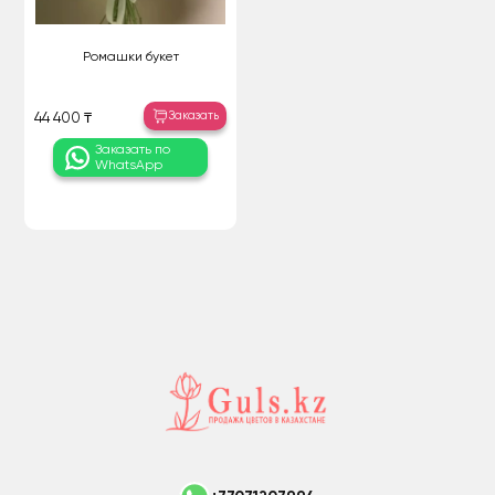
Ромашки букет
Заказать
44 400 ₸
Заказать по
WhatsApp