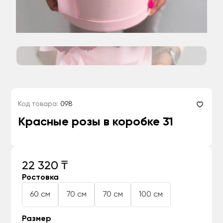
Код товара:
098
Красные розы в коробке 31
22 320 ₸
Ростовка
60 см
70 см
70 см
100 см
Размер