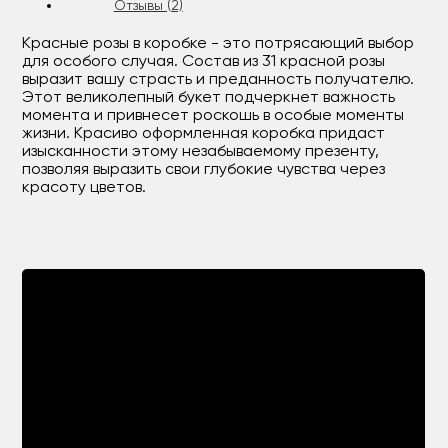
Отзывы (2)
Красные розы в коробке - это потрясающий выбор
для особого случая. Состав из 31 красной розы
выразит вашу страсть и преданность получателю.
Этот великолепный букет подчеркнет важность
момента и привнесет роскошь в особые моменты
жизни. Красиво оформленная коробка придаст
изысканности этому незабываемому презенту,
позволяя выразить свои глубокие чувства через
красоту цветов.