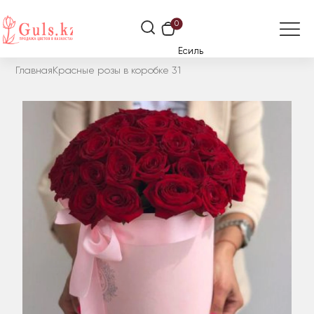
0
Есиль
Главная
Красные розы в коробке 31