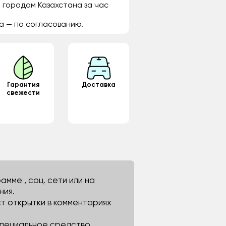
 городам Казахстана за час
а — по согласованию.
Гарантия
Доставка
свежести
мме , соц. сети или на
ния.
ст открытки в комментариях
 специальное средство.