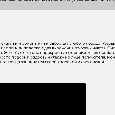
зысканный и романтичный выбор для любого повода. Розов
х идеальным подарком для выражения глубоких чувств. О
. Этот букет станет прекрасным сюрпризом для особого
сто подарит радость и улыбку на лице получателя. Моно
й навсегда запомнится своей красотой и символикой.