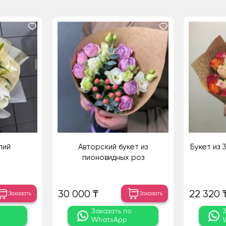
лий
Авторский букет из
Букет из 
пионовидных роз
30 000 ₸
22 320 
Заказать
Заказать
о
Заказать по
WhatsApp