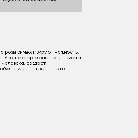
ые розы символизируют нежность,
ни обладают прекрасной грацией и
 человека, создаст
букет из розовых роз - это