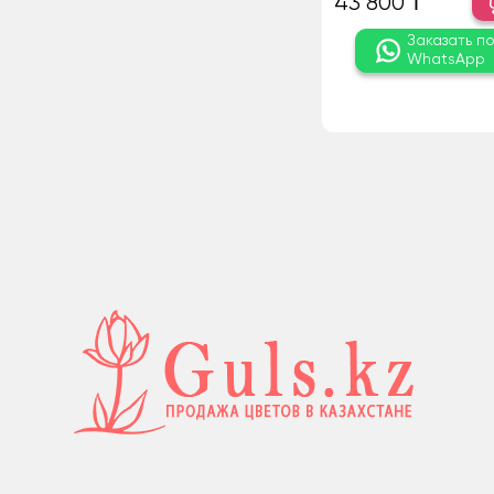
43 800 ₸
Заказать п
WhatsApp