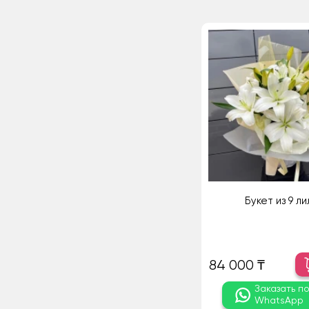
Букет из 9 ли
84 000 ₸
Заказать п
WhatsApp