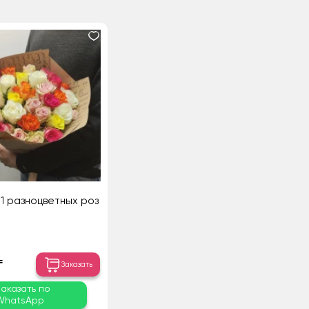
31 разноцветных роз
₸
Заказать
Заказать по
WhatsApp