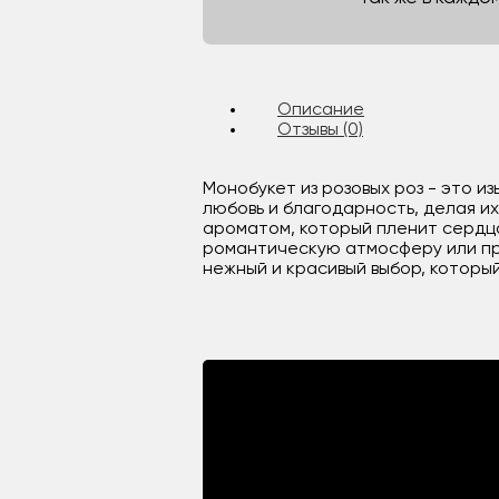
Описание
Отзывы (0)
Монобукет из розовых роз - это и
любовь и благодарность, делая и
ароматом, который пленит сердца
романтическую атмосферу или про
нежный и красивый выбор, которы