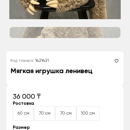
Код товара:
1421421
Мягкая игрушка ленивец
36 000 ₸
Ростовка
60 см
70 см
70 см
100 см
Размер