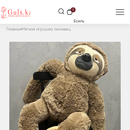
0
Есиль
Главная
Мягкая игрушка ленивец