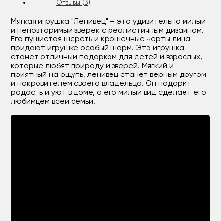
Отзывы (3)
Мягкая игрушка "Ленивец" – это удивительно милый
и неповторимый зверек с реалистичным дизайном.
Его пушистая шерсть и крошечные черты лица
придают игрушке особый шарм. Эта игрушка
станет отличным подарком для детей и взрослых,
которые любят природу и зверей. Мягкий и
приятный на ощупь, ленивец станет верным другом
и покровителем своего владельца. Он подарит
радость и уют в доме, а его милый вид сделает его
любимцем всей семьи.