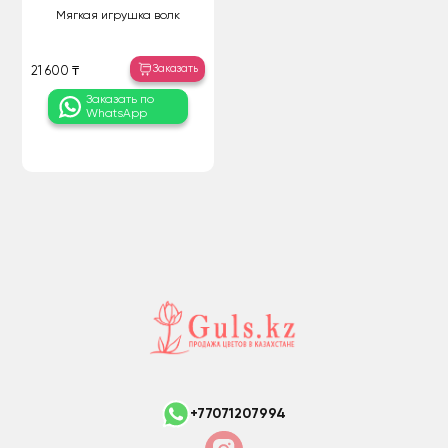
Мягкая игрушка волк
Заказать
21 600 ₸
Заказать по
WhatsApp
+77071207994