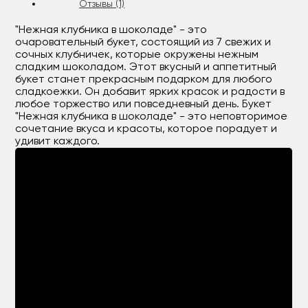
Отзывы (1)
"Нежная клубника в шоколаде" - это
очаровательный букет, состоящий из 7 свежих и
сочных клубничек, которые окружены нежным
сладким шоколадом. Этот вкусный и аппетитный
букет станет прекрасным подарком для любого
сладкоежки. Он добавит ярких красок и радости в
любое торжество или повседневный день. Букет
"Нежная клубника в шоколаде" - это неповторимое
сочетание вкуса и красоты, которое порадует и
удивит каждого.