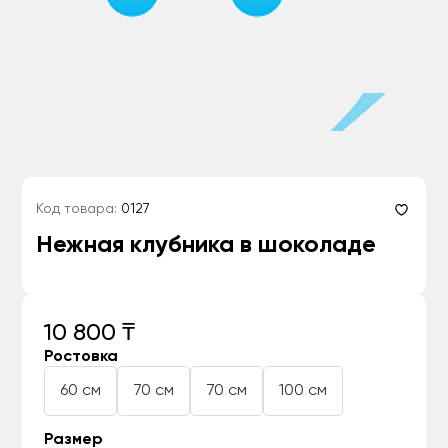
Код товара:
0127
Нежная клубника в шоколаде
10 800 ₸
Ростовка
60 см
70 см
70 см
100 см
Размер