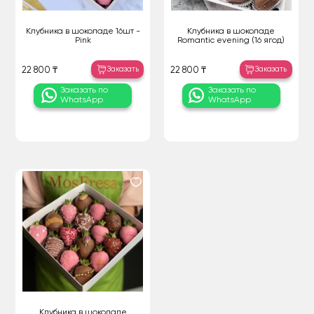
Клубника в шоколаде 16шт -
Клубника в шоколаде
Pink
Romantic evening (16 ягод)
Заказать
Заказать
22 800 ₸
22 800 ₸
Заказать по
Заказать по
WhatsApp
WhatsApp
Клубника в шоколаде