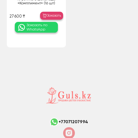
«Комплимент» (16 шт)
Заказать
27 600 ₸
Заказать по
WhatsApp
+77071207994