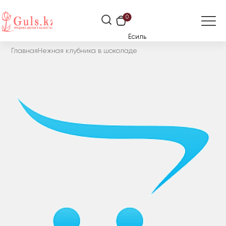
0
Есиль
Главная
Нежная клубника в шоколаде