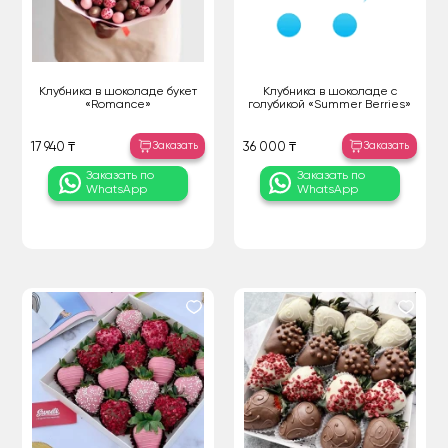
Клубника в шоколаде букет
Клубника в шоколаде с
«Romance»
голубикой «Summer Berries»
Заказать
Заказать
17 940 ₸
36 000 ₸
Заказать по
Заказать по
WhatsApp
WhatsApp