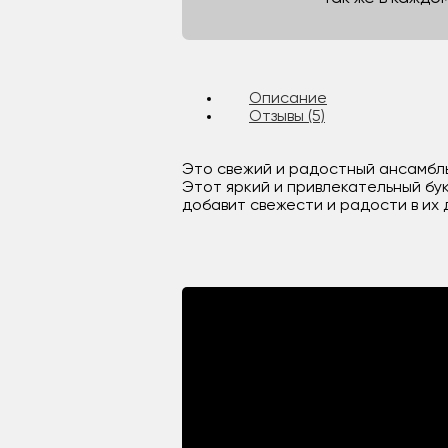
Описание
Отзывы (5)
Это свежий и радостный ансамбль
Этот яркий и привлекательный бук
добавит свежести и радости в их 