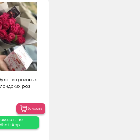
укет из розовых
ландских роз
Заказать
Заказать по
WhatsApp