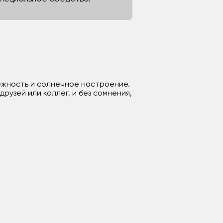
ежность и солнечное настроение.
рузей или коллег, и без сомнения,