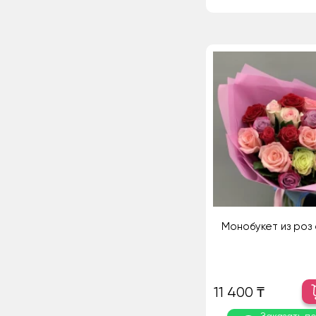
Монобукет из роз
11 400 ₸