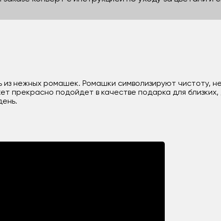
 из нежных ромашек. Ромашки символизируют чистоту, н
ет прекрасно подойдет в качестве подарка для близких, д
день.