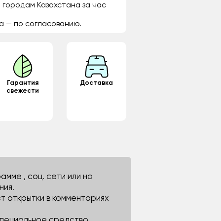
 городам Казахстана за час
а — по согласованию.
Гарантия
Доставка
свежести
мме , соц. сети или на
ния.
ст открытки в комментариях
 специальное средство.