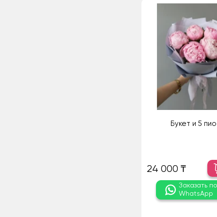
Букет и 5 пи
24 000 ₸
Заказать п
WhatsApp