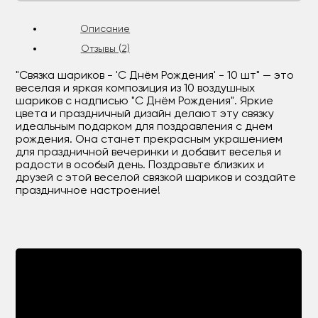
Описание
Отзывы (2)
"Связка шариков - 'С Днём Рождения' - 10 шт" — это
веселая и яркая композиция из 10 воздушных
шариков с надписью "С Днём Рождения". Яркие
цвета и праздничный дизайн делают эту связку
идеальным подарком для поздравления с днем
рождения. Она станет прекрасным украшением
для праздничной вечеринки и добавит веселья и
радости в особый день. Поздравьте близких и
друзей с этой веселой связкой шариков и создайте
праздничное настроение!