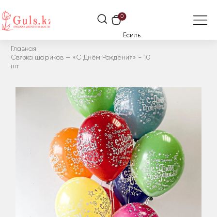
0
Есиль
Главная
Связка шариков — «С Днём Рождения» - 10
шт