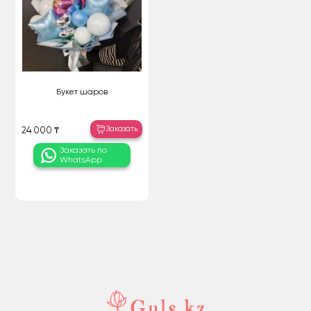
Букет шаров
Заказать
24 000 ₸
Заказать по
WhatsApp