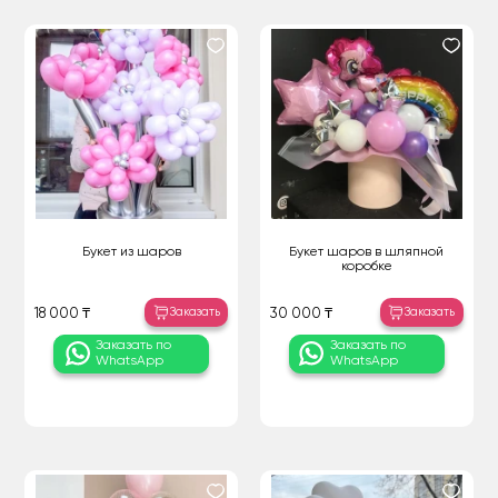
Букет из шаров
Букет шаров в шляпной
коробке
Заказать
Заказать
18 000 ₸
30 000 ₸
Заказать по
Заказать по
WhatsApp
WhatsApp