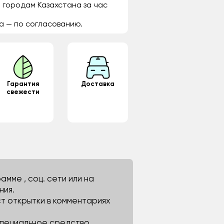
 городам Казахстана за час
а — по согласованию.
Гарантия
Доставка
свежести
мме , соц. сети или на
ния.
ст открытки в комментариях
 специальное средство.