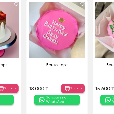
торт
Бенто торт
Бен
18 000 ₸
15 600 
Заказать
Заказать
о
Заказать по
WhatsApp