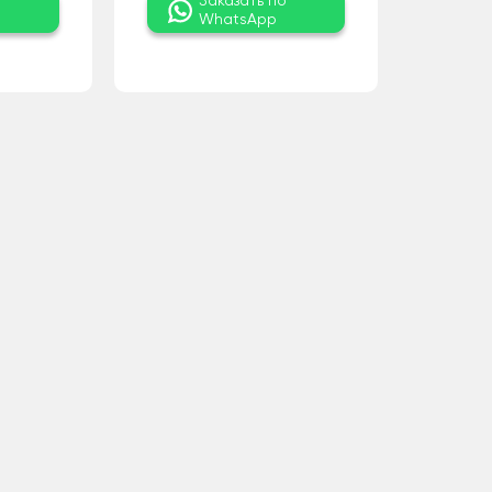
о
Заказать по
WhatsApp