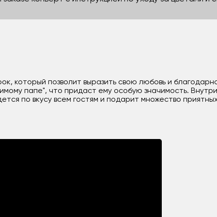
ок, который позволит выразить свою любовь и благодарно
мому папе", что придаст ему особую значимость. Внутри
ется по вкусу всем гостям и подарит множество приятных