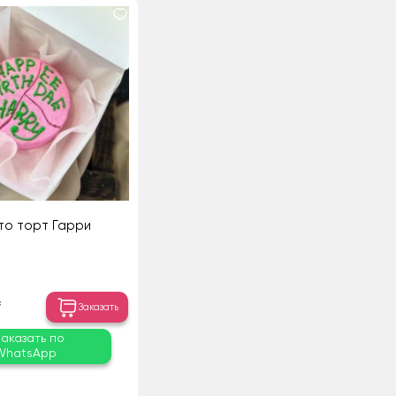
то торт Гарри
₸
Заказать
Заказать по
WhatsApp