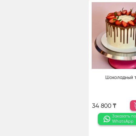
Шоколадный 
34 800 ₸
Заказать п
WhatsApp