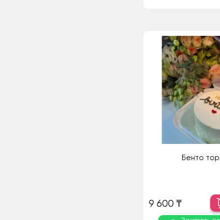
Бенто тор
9 600 ₸