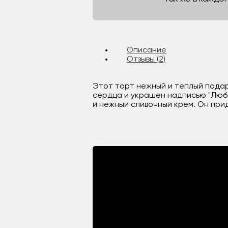
Описание
Отзывы (2)
Этот торт нежный и теплый подар
сердца и украшен надписью "Люби
и нежный сливочный крем. Он прид