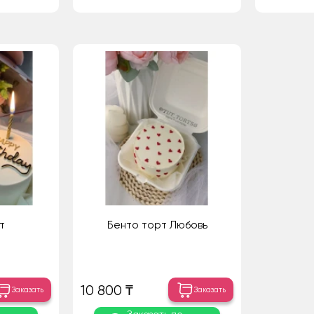
т
Бенто торт Любовь
10 800 ₸
Заказать
Заказать