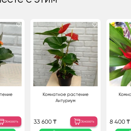
тение
Комнатное растение
Комн
Антуриум
33 600 ₸
8 400 ₸
Заказать
Заказать