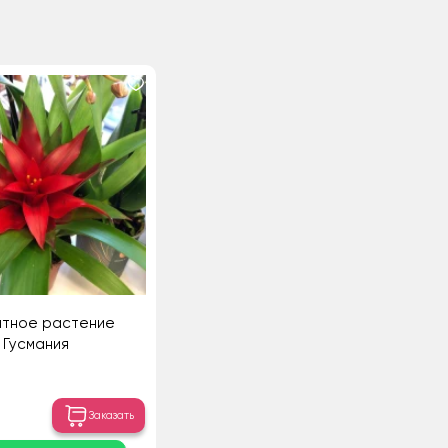
атное растение
Гусмания
Заказать