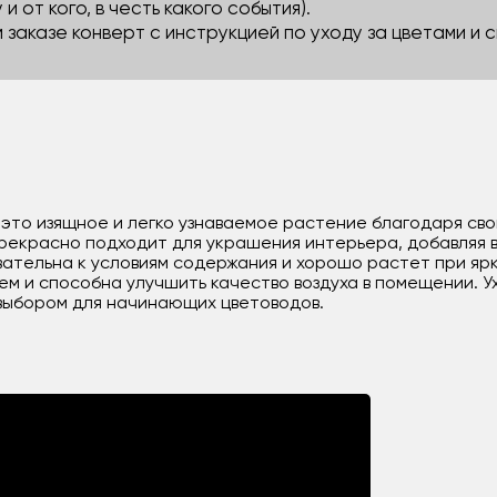
 и от кого, в честь какого события).
м заказе конверт с инструкцией по уходу за цветами и
это изящное и легко узнаваемое растение благодаря сво
екрасно подходит для украшения интерьера, добавляя в 
ательна к условиям содержания и хорошо растет при ярк
ем и способна улучшить качество воздуха в помещении. 
 выбором для начинающих цветоводов.