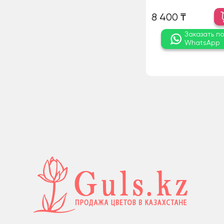
8 400 ₸
Заказать п
WhatsApp