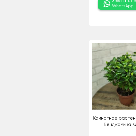
Заказать п
WhatsApp
Комнатное растен
Бенджамина К