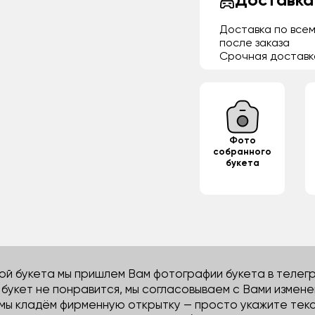
Доставка
Доставка по всем
после заказа
Срочная доставк
Фото
собранного
букета
й букета мы пришлем Вам фотографии букета в телегра
м букет не понравится, мы согласовываем с Вами измене
 мы кладём фирменную открытку — просто укажите тек