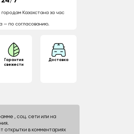
 24/7
 городам Казахстана за час
а — по согласованию.
Гарантия
Доставка
свежести
мме , соц. сети или на
ния.
ст открытки в комментариях