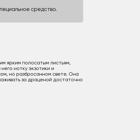
 специальное средство.
им ярким полосатым листьям,
него нотку экзотики и
ом, но разбросанном свете. Она
Ухаживать за драценой достаточно