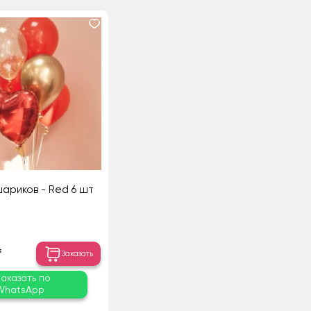
шариков - Red 6 шт
₸
Заказать
Заказать по
WhatsApp