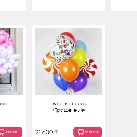
ров
Букет из шаров
«Праздничный»
21 600 ₸
Заказать
Заказать