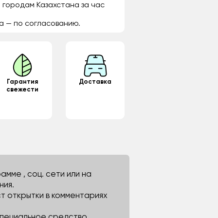
 городам Казахстана за час
а — по согласованию.
Гарантия
Доставка
свежести
мме , соц. сети или на
ния.
ст открытки в комментариях
 специальное средство.