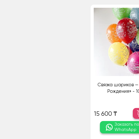
Связка шариков —
Рождения» - 1
15 600 ₸
Заказать п
WhatsApp