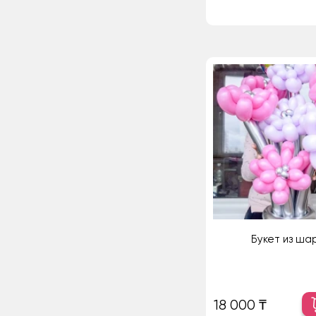
Букет из ша
18 000 ₸