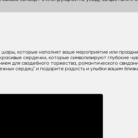
 шары, которые наполнят ваше мероприятие или праздни
красивые сердечки, которые символизируют глубокие чув
ием для свадебного торжества, романтического свидани
Нежных сердец" и подарите радость и улыбки вашим близк