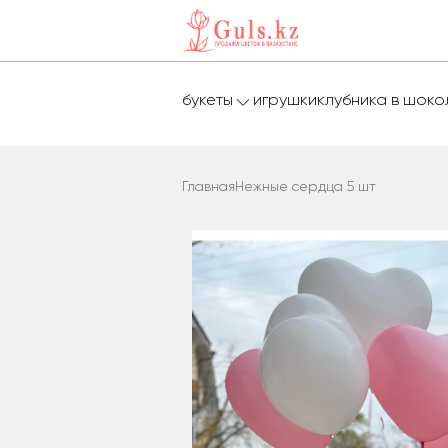
букеты
игрушки
клубника в шок
Главная
Нежные сердца 5 шт