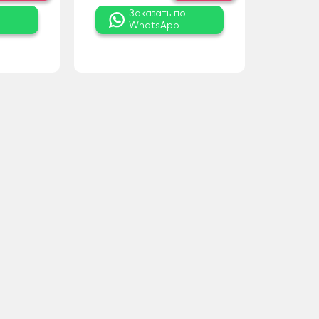
о
Заказать по
WhatsApp